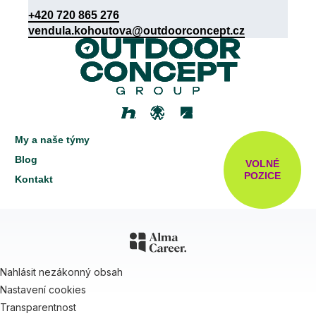
+420 720 865 276
vendula.kohoutova@outdoorconcept.cz
My a naše týmy
Blog
VOLNÉ
POZICE
Kontakt
Nahlásit nezákonný obsah
Nastavení cookies
Transparentnost