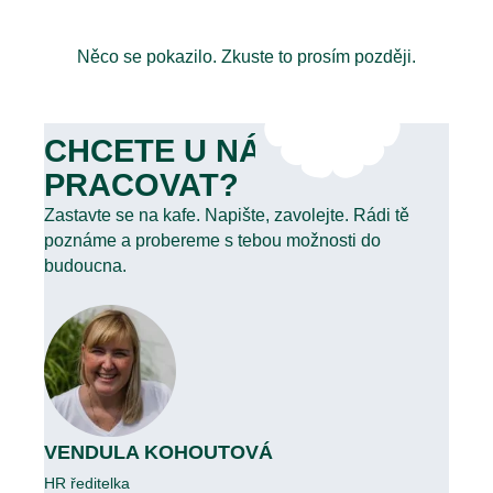
Něco se pokazilo. Zkuste to prosím později.
CHCETE U NÁS
PRACOVAT?
Zastavte se na kafe. Napište, zavolejte. Rádi tě
poznáme a probereme s tebou možnosti do
budoucna.
VENDULA KOHOUTOVÁ
HR ředitelka