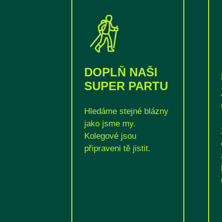
DOPLŇ NAŠI
SUPER PARTU
Hledáme stejné blázny
jako jsme my.
Kolegové jsou
připraveni tě jistit.