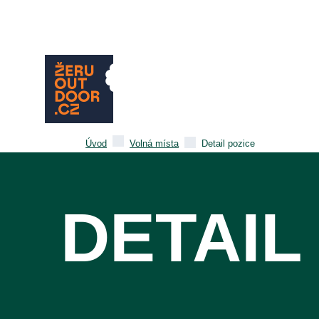
Úvod
Volná místa
Detail pozice
DETAIL