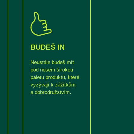
BUDEŠ IN
Neustále budeš mít
pod nosem širokou
paletu produktů, které
vyzývají k zážitkům
a dobrodružstvím.