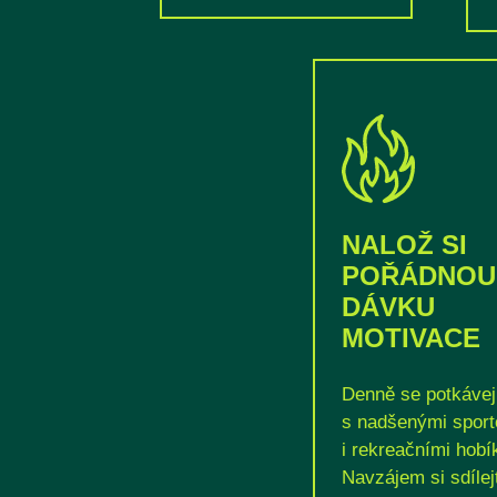
NALOŽ SI
POŘÁDNOU
DÁVKU
MOTIVACE
Denně se potkávej
s nadšenými sport
i rekreačními hobí
Navzájem si sdílej