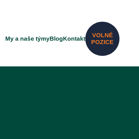
VOLNÉ
My a naše týmy
Blog
Kontakt
POZICE